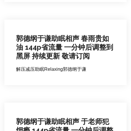
郭德纲于谦助眠相声 春雨贵如
油 144p省流量 一分钟后调整到
黑屏 持续更新 敬请订阅
解压减压助眠Relaxing郭德纲于谦
郭德纲于谦助眠相声 于老师犯
烟瘾 144p省流量 一分钟后调整