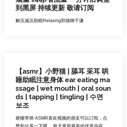
到黑屏 持续更新 敬请订阅
解压减压助眠Relaxing郭德纲于谦
【asmr】小野猫 | 舔耳 采耳 哄
睡助眠注意身体 ear eating ma
ssage | wet mouth | oral soun
ds | tapping | tingling | 수면
보조
硬睡带师 ASMR喜欢视频的朋友可以订阅，点
赞和分享一下哦。 每天更新最新的优质内容。