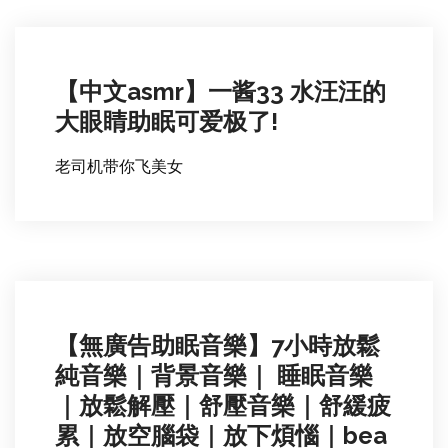
【中文asmr】一酱33 水汪汪的
大眼睛助眠可爱极了!
老司机带你飞美女
【無廣告助眠音樂】7小時放鬆
純音樂｜背景音樂｜ 睡眠音樂
｜放鬆解壓｜舒壓音樂｜舒緩疲
累｜放空腦袋｜放下煩惱｜bea