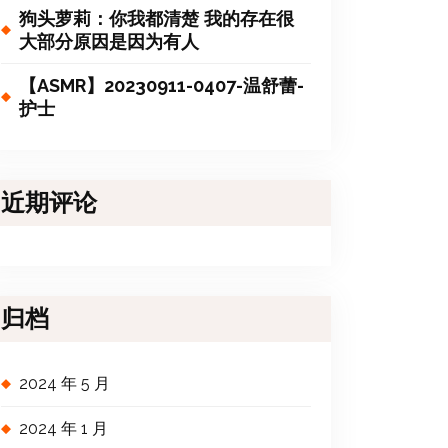
狗头萝莉：你我都清楚 我的存在很
大部分原因是因为有人
【ASMR】20230911-0407-温舒蕾-
护士
近期评论
归档
2024 年 5 月
2024 年 1 月