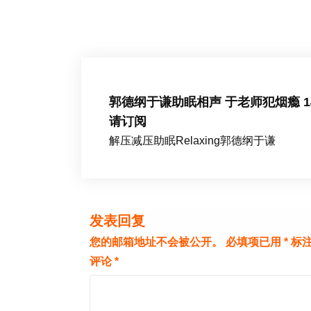
郭德纲于谦助眠相声 于老师犯烟瘾 1
请订阅
解压减压助眠Relaxing郭德纲于谦
发表回复
您的邮箱地址不会被公开。
必填项已用
*
标
评论
*