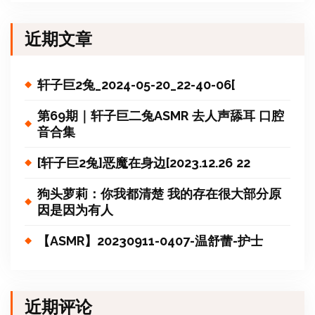
近期文章
轩子巨2兔_2024-05-20_22-40-06[
第69期｜轩子巨二兔ASMR 去人声舔耳 口腔
音合集
[轩子巨2兔]恶魔在身边[2023.12.26 22
狗头萝莉：你我都清楚 我的存在很大部分原
因是因为有人
【ASMR】20230911-0407-温舒蕾-护士
近期评论