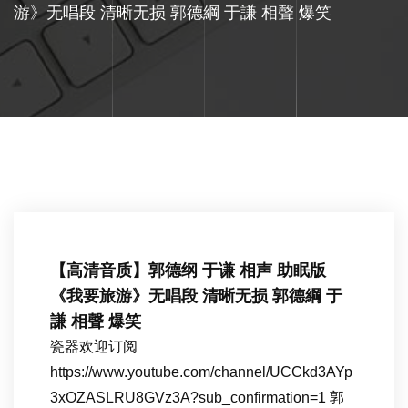
游》无唱段 清晰无损 郭德綱 于謙 相聲 爆笑
【高清音质】郭德纲 于谦 相声 助眠版
《我要旅游》无唱段 清晰无损 郭德綱 于
謙 相聲 爆笑
瓷器欢迎订阅
https://www.youtube.com/channel/UCCkd3AYp
3xOZASLRU8GVz3A?sub_confirmation=1 郭