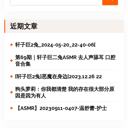
近期文章
轩子巨2兔_2024-05-20_22-40-06[
第69期｜轩子巨二兔ASMR 去人声舔耳 口腔
音合集
[轩子巨2兔]恶魔在身边[2023.12.26 22
狗头萝莉：你我都清楚 我的存在很大部分原
因是因为有人
【ASMR】20230911-0407-温舒蕾-护士